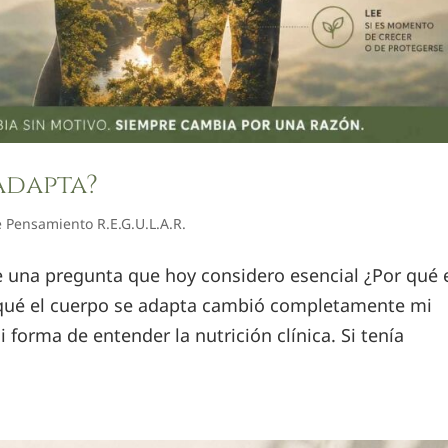
adapta?
 Pensamiento R.E.G.U.L.A.R.
una pregunta que hoy considero esencial ¿Por qué 
qué el cuerpo se adapta cambió completamente mi
 forma de entender la nutrición clínica. Si tenía