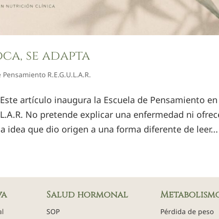
ca, se adapta
 Pensamiento R.E.G.U.L.A.R.
 Este artículo inaugura la Escuela de Pensamiento en
.L.A.R. No pretende explicar una enfermedad ni ofrec
 idea que dio origen a una forma diferente de leer...
va
Salud hormonal
Metabolism
al
SOP
Pérdida de peso