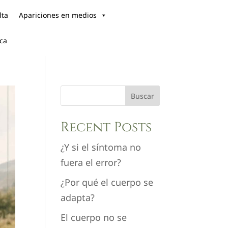
lta
Apariciones en medios
ica
Buscar
Recent Posts
¿Y si el síntoma no
fuera el error?
¿Por qué el cuerpo se
adapta?
El cuerpo no se