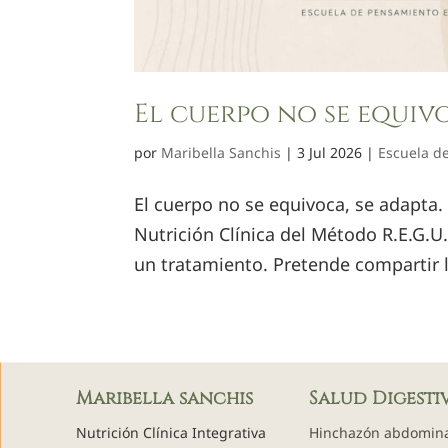
El cuerpo no se equivo
por
Maribella Sanchis
|
3 Jul 2026
|
Escuela de
El cuerpo no se equivoca, se adapta.
Nutrición Clínica del Método R.E.G.U
un tratamiento. Pretende compartir la
Maribella sanchis
Salud Digesti
Nutrición Clínica Integrativa
Hinchazón abdomin