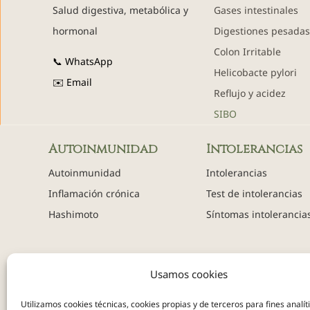
Salud digestiva, metabólica y
Gases intestinales
hormonal
Digestiones pesada
Colon Irritable
📞 WhatsApp
Helicobacte pylori
✉️ Email
Reflujo y acidez
SIBO
Autoinmunidad
Intolerancias
Autoinmunidad
Intolerancias
Inflamación crónica
Test de intolerancias
Hashimoto
Síntomas intolerancia
Usamos cookies
(Cont
Utilizamos cookies técnicas, cookies propias y de terceros para fines analít