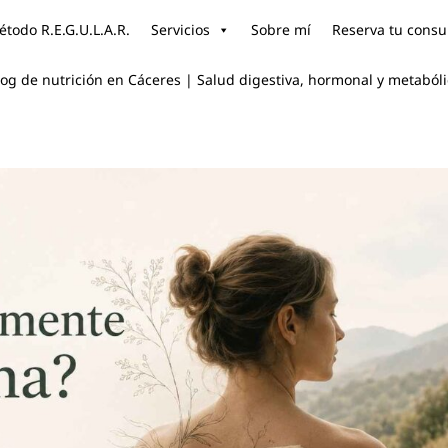
todo R.E.G.U.L.A.R.
Servicios
Sobre mí
Reserva tu consu
log de nutrición en Cáceres | Salud digestiva, hormonal y metaból