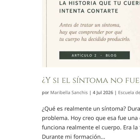
¿Y si el síntoma no fu
por
Maribella Sanchis
|
4 Jul 2026
|
Escuela de
¿Qué es realmente un síntoma? Dura
problema. Hoy creo que esa fue una
funciona realmente el cuerpo. Era la
Durante mi formación...