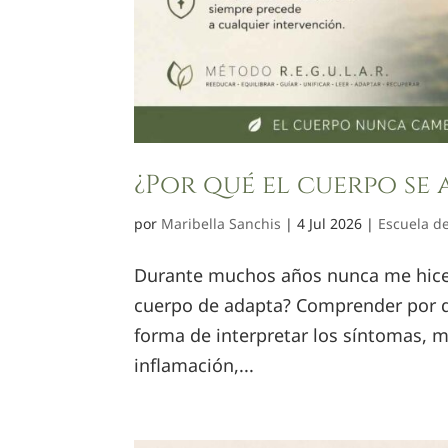
¿Por qué el cuerpo se 
por
Maribella Sanchis
|
4 Jul 2026
|
Escuela de
Durante muchos años nunca me hice 
cuerpo de adapta? Comprender por 
forma de interpretar los síntomas, mi
inflamación,...