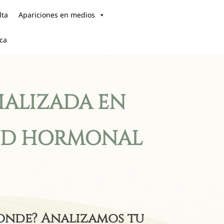
lta
Apariciones en medios
ica
CIALIZADA EN
ALUD HORMONAL
ponde? Analizamos tu