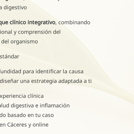
a digestivo
ue clínico integrativo
, combinando
cional y comprensión del
 del organismo
estándar
undidad para identificar la causa
 diseñar una estrategia adaptada a ti
periencia clínica
alud digestiva e inflamación
do basado en tu caso
en Cáceres y online