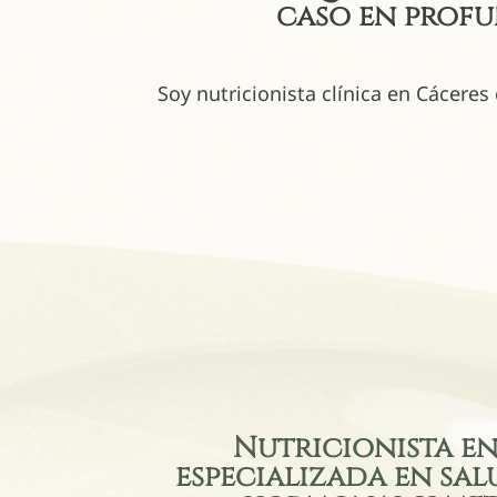
caso en profu
Soy nutricionista clínica en Cácere
Nutricionista en
especializada en sal