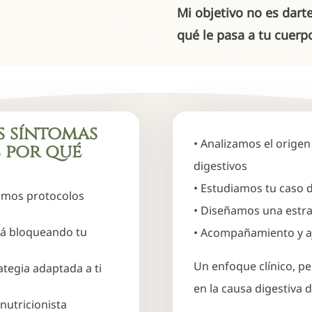
Mi objetivo no es dart
qué le pasa a tu cuerp
 síntomas
• Analizamos el origen
 por qué
digestivos
• Estudiamos tu caso d
imos protocolos
• Diseñamos una estra
á bloqueando tu
• Acompañamiento y a
Un enfoque clínico, p
tegia adaptada a ti
en la causa digestiva 
nutricionista