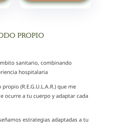
todo propio
ámbito sanitario, combinando
eriencia hospitalaria
o
propio (R.E.G.U.L.A.R.) que me
e ocurre a tu cuerpo y adaptar cada
iseñamos estrategias adaptadas a tu