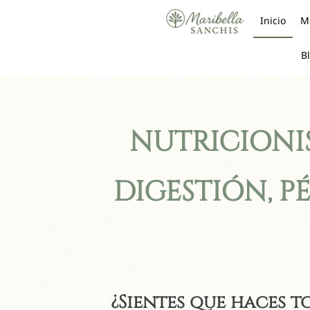
Inicio
Mé
B
NUTRICIONIS
DIGESTIÓN, P
¿Sientes que haces 