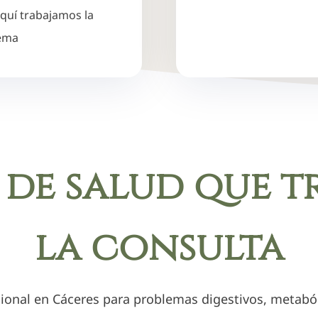
aquí trabajamos la
lema
 de salud que t
la consulta
cional en Cáceres para problemas digestivos, metabó