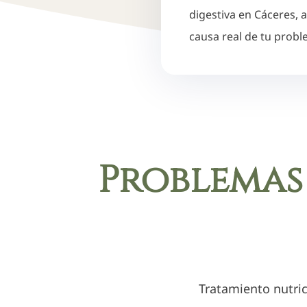
digestiva en Cáceres, 
causa real de tu prob
Problemas
Tratamiento nutri