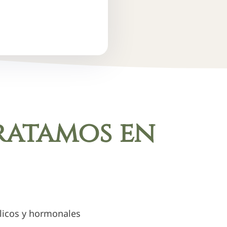
ratamos en
licos y hormonales