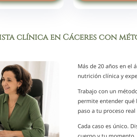
sta clínica en Cáceres con mé
Más de 20 años en el 
nutrición clínica y exp
Trabajo con un
métod
permite entender qué l
paso a tu proceso real
Cada caso es único. D
cuerpo y tu momento