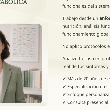
abólica
funcionales del sistem
Trabajo desde un
enfoq
nutrición, análisis fun
funcionamiento global
No aplico protocolos 
Analizo tu caso en prof
real de tus síntomas y
✔ Más de 20 años de ex
✔ Especialización en s
✔ Enfoque personaliza
✔ Consulta presencial 