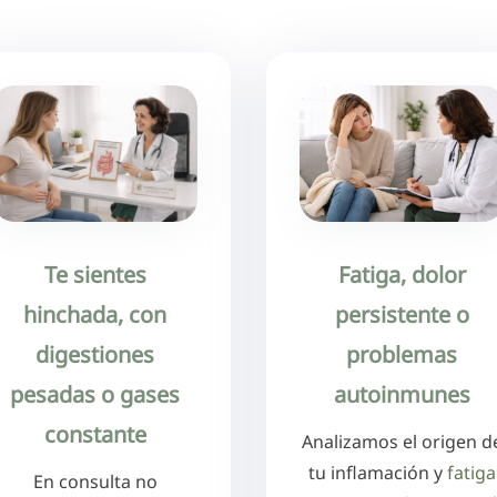
Te sientes
Fatiga, dolor
hinchada, con
persistente o
digestiones
problemas
pesadas o gases
autoinmunes
constante
Analizamos el origen d
tu inflamación y
fatiga
En consulta no