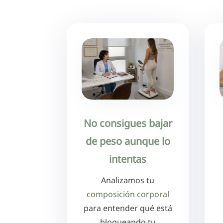
No consigues bajar
de peso aunque lo
intentas
Analizamos tu
composición corporal
para entender qué está
bloqueando tu