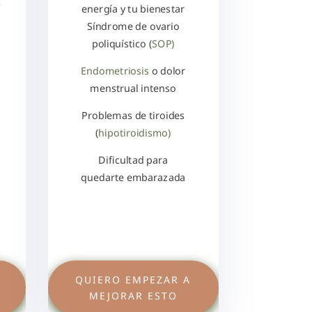
é
energía y tu bienestar
Síndrome de ovario
poliquístico (
SOP)
Endometriosis
o dolor
menstrual intenso
Problemas de tiroides
(
hipotiroidismo)
Dificultad para
quedarte embarazada
QUIERO EMPEZAR A
MEJORAR ESTO