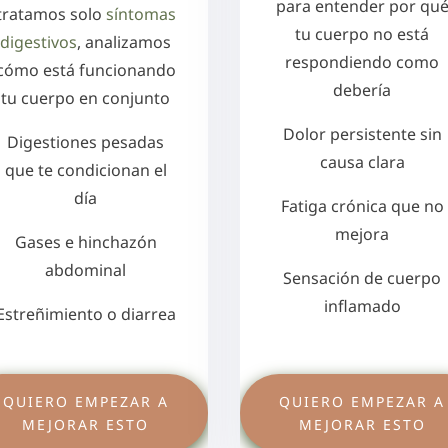
para entender por qu
tratamos solo
síntomas
tu cuerpo no está
digestivos
, analizamos
respondiendo como
cómo está funcionando
debería
tu cuerpo en conjunto
Dolor persistente sin
Digestiones pesadas
causa clara
que te condicionan el
día
Fatiga crónica que no
mejora
Gases e hinchazón
abdominal
Sensación de cuerpo
inflamado
Estreñimiento o diarrea
QUIERO EMPEZAR A
QUIERO EMPEZAR A
MEJORAR ESTO
MEJORAR ESTO