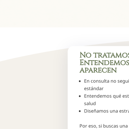
No tratamos
Entendemos
aparecen
En consulta no segu
estándar
Entendemos qué est
salud
Diseñamos una estra
Por eso, si buscas una 